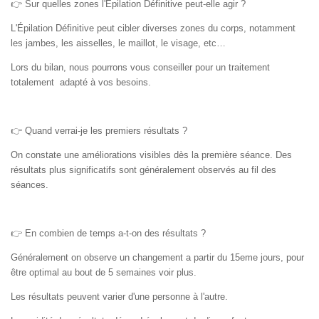
👉
Sur quelles zones l'Épilation Définitive peut-elle agir ?
L'Épilation Définitive peut cibler diverses zones du corps, notamment
les jambes, les aisselles, le maillot, le visage, etc…
Lors du bilan, nous pourrons vous conseiller pour un traitement
totalement adapté à vos besoins.
👉
Quand verrai-je les premiers résultats ?
On constate une améliorations visibles dès la première séance. Des
résultats plus significatifs sont généralement observés au fil des
séances.
👉
En combien de temps a-t-on des résultats ?
Généralement on observe un changement a partir du 15eme jours, pour
être optimal au bout de 5 semaines voir plus.
Les résultats peuvent varier d'une personne à l'autre.