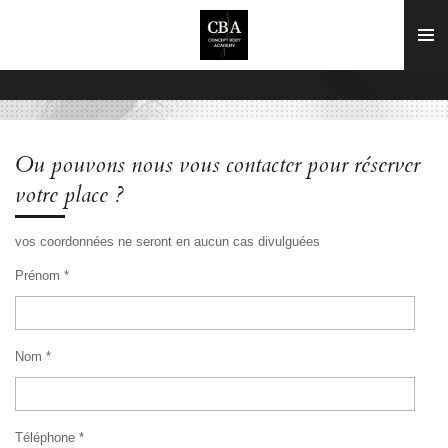
Passer
au
contenu
principal
Ou pouvons nous vous contacter pour réserver
votre place ?
vos coordonnées ne seront en aucun cas divulguées
Prénom *
Nom *
Téléphone *