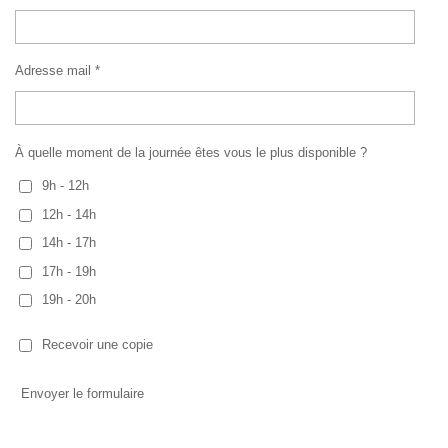
Adresse mail *
À quelle moment de la journée êtes vous le plus disponible ?
9h - 12h
12h - 14h
14h - 17h
17h - 19h
19h - 20h
Recevoir une copie
Envoyer le formulaire