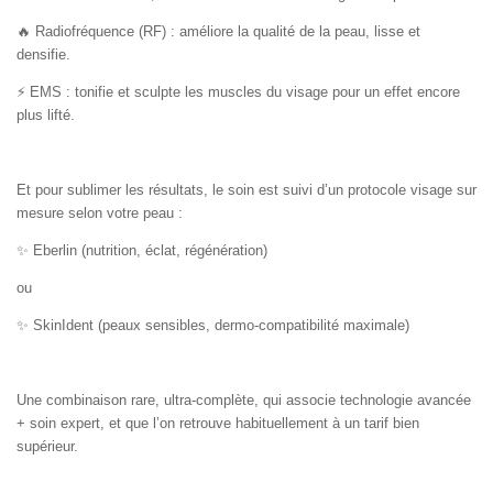
🔥
Radiofréquence (RF) : améliore la qualité de la peau, lisse et
densifie.
⚡
EMS : tonifie et sculpte les muscles du visage pour un effet encore
plus lifté.
Et pour sublimer les résultats, le soin est suivi d’un protocole visage sur
mesure selon votre peau :
✨
Eberlin (nutrition, éclat, régénération)
ou
✨
SkinIdent (peaux sensibles, dermo-compatibilité maximale)
Une combinaison rare, ultra-complète, qui associe technologie avancée
+ soin expert, et que l’on retrouve habituellement à un tarif bien
supérieur.