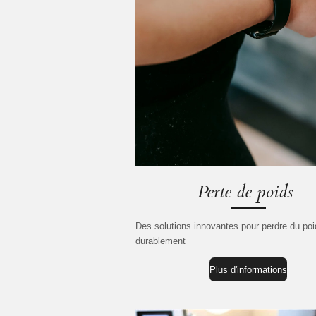
Perte de poids
Des solutions innovantes pour perdre du po
durablement
Plus d'informations