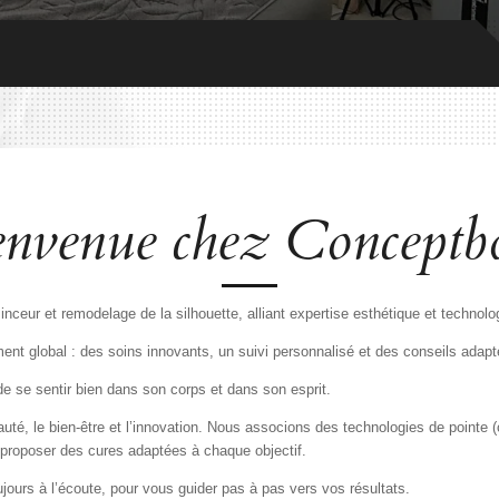
envenue chez Conceptb
ceur et remodelage de la silhouette, alliant expertise esthétique et technolo
 global : des soins innovants, un suivi personnalisé et des conseils adaptés
 se sentir bien dans son corps et dans son esprit.
auté, le bien-être et l’innovation. Nous associons des technologies de point
proposer des cures adaptées à chaque objectif.
ujours à l’écoute, pour vous guider pas à pas vers vos résultats.