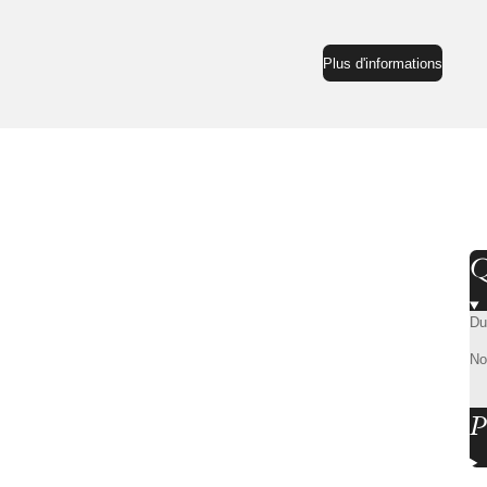
Plus d'informations
Q
Du
No
P