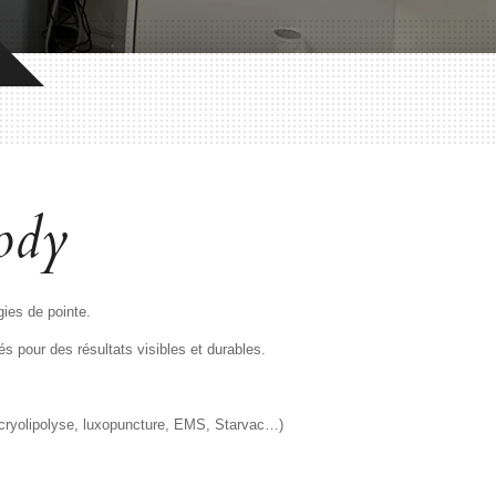
ody
gies de pointe.
 pour des résultats visibles et durables.
e (cryolipolyse, luxopuncture, EMS, Starvac…)