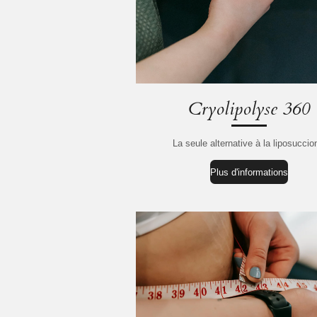
Cryolipolyse 360
La seule alternative à la liposuccio
Plus d'informations