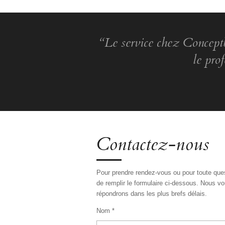
“Le service chez Conceptbo
le pro
Contactez-nous
Pour prendre rendez-vous ou pour toute que
de remplir le formulaire ci-dessous. Nous v
répondrons dans les plus brefs délais.
Nom *