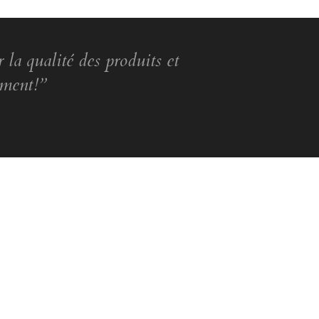
 la qualité des produits et
ement!”