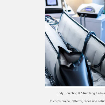
Body Sculpting & Stretching Cellula
Un corps drainé, raffermi, redessiné natu